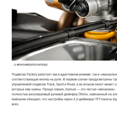
...и моноамортизатору
Подвеска Factory работает как в адаптивном режиме, так и «мануаль
соответствующую кнопку на руле. В первом случае предусмотрены тр
управляемой подвески Track, Sport и Road, а во втором пилот может 
которые ему нужны. Проще говоря, manual — это чистая «механика». 
полностью регулируемый рулевой демпфер Öhlins, завязанный на алг
компании обещают, что настройка через 4,3-дюймовую TFT-панель бу
всех.