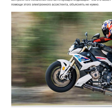
помощи этого электронного ассистента, объяснять не нужно.