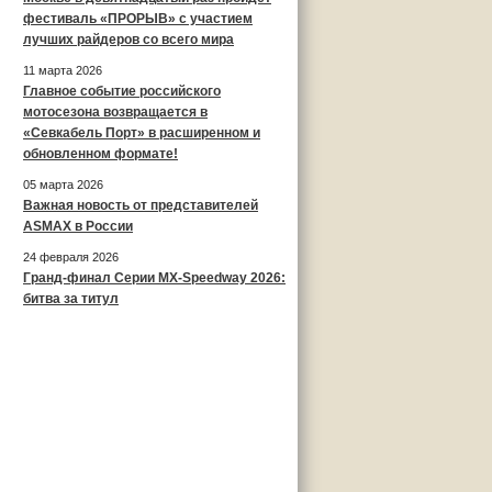
фестиваль «ПРОРЫВ» с участием
лучших райдеров со всего мира
11 марта 2026
Главное событие российского
мотосезона возвращается в
«Севкабель Порт» в расширенном и
обновленном формате!
05 марта 2026
Важная новость от представителей
ASMAX в России
24 февраля 2026
Гранд-финал Серии MX-Speedway 2026:
битва за титул