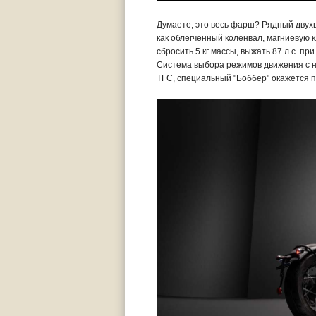
Думаете, это весь фарш? Рядный двух
как облегченный коленвал, магниевую 
сбросить 5 кг массы, выжать 87 л.с. при
Система выбора режимов движения с на
TFC, специальный "Боббер" окажется п