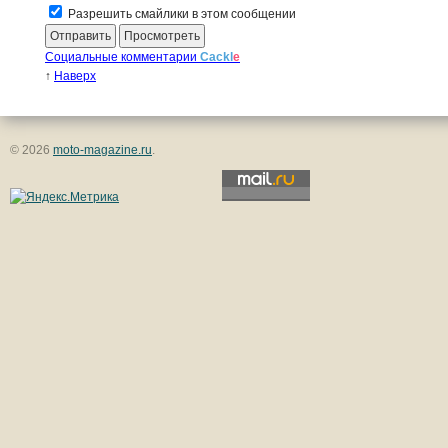
Разрешить смайлики в этом сообщении
Социальные комментарии
Cackl
e
↑
Наверх
© 2026
moto-magazine.ru
.