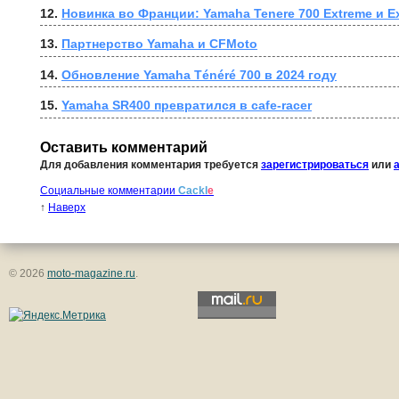
12. 
Новинка во Франции: Yamaha Tenere 700 Extreme и Ex
13. 
Партнерство Yamaha и CFMoto
14. 
Обновление Yamaha Ténéré 700 в 2024 году
15. 
Yamaha SR400 превратился в cafe-racer
Оставить комментарий
Для добавления комментария требуется
зарегистрироваться
или
Социальные комментарии
Cackl
e
↑
Наверх
© 2026
moto-magazine.ru
.