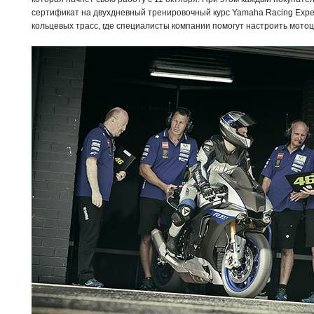
сертификат на двухдневный тренировочный курс Yamaha Racing Exper
кольцевых трасс, где специалисты компании помогут настроить мотоц