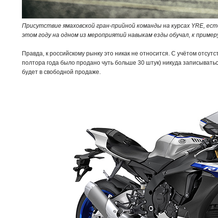
Присутствие ямаховской гран-прийной команды на курсах YRE, ест
этом году на одном из мероприятий навыкам езды обучал, к примеру
Правда, к российскому рынку это никак не относится. С учётом отсут
полтора года было продано чуть больше 30 штук) никуда записывать
будет в свободной продаже.