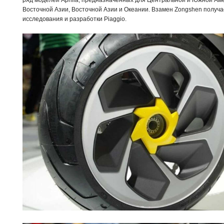
ряд моделей Aprilia, предназначенных для Центральной и Южной Аме
Восточной Азии, Восточной Азии и Океании. Взамен Zongshen получа
исследования и разработки Piaggio.