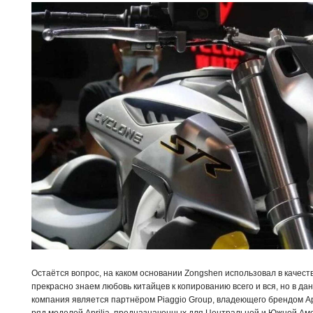
Остаётся вопрос, на каком основании Zongshen использовал в качестве 
прекрасно знаем любовь китайцев к копированию всего и вся, но в да
компания является партнёром Piaggio Group, владеющего брендом Apr