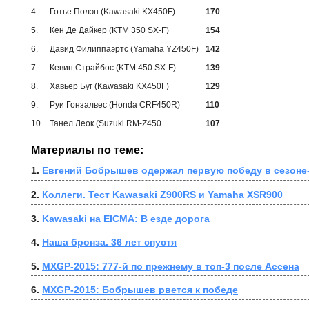
4.
Готье Полэн (Kawasaki KX450F)
170
5.
Кен Де Дайкер (KTM 350 SX-F)
154
6.
Давид Филиппаэртс (Yamaha YZ450F)
142
7.
Кевин Страйбос (KTM 450 SX-F)
139
8.
Хавьер Буг (Kawasaki KX450F)
129
9.
Руи Гонзалвес (Honda CRF450R)
110
10.
Танел Леок (Suzuki RM-Z450
107
Материалы по теме:
1. 
Евгений Бобрышев одержал первую победу в сезоне
2. 
Коллеги. Тест Kawasaki Z900RS и Yamaha XSR900
3. 
Kawasaki на EICMA: В езде дорога
4. 
Наша бронза. 36 лет спустя
5. 
MXGP-2015: 777-й по прежнему в топ-3 после Ассена
6. 
MXGP-2015: Бобрышев рвется к победе