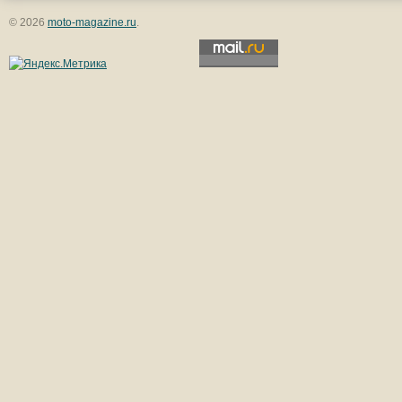
© 2026
moto-magazine.ru
.