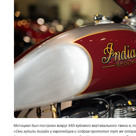
Мотоцикл был построен вокруг 440-кубового вертикального твина и, п
«Они купили дизайн у европейцев и собрав прототип тут же отправ