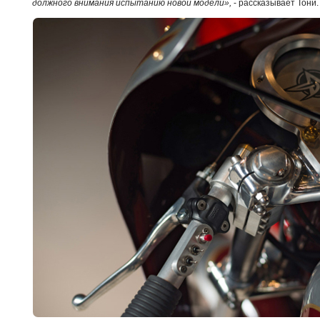
должного внимания испытанию новой модели»,
- рассказывает Тони.