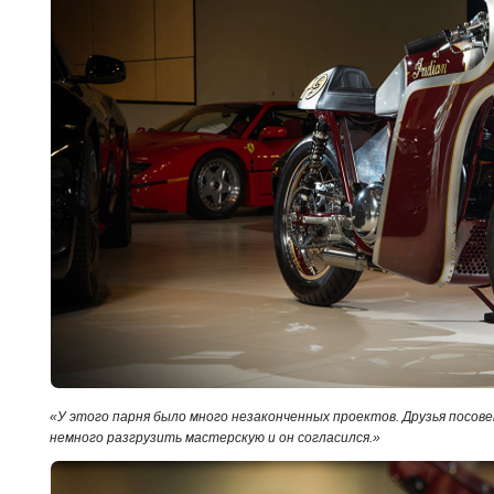
«У этого парня было много незаконченных проектов. Друзья посов
немного разгрузить мастерскую и он согласился.»