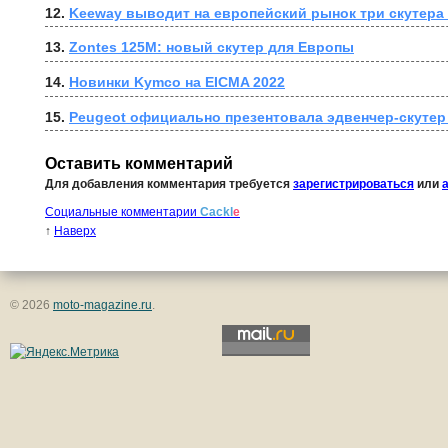
12. 
Keeway выводит на европейский рынок три скутера 
13. 
Zontes 125M: новый скутер для Европы
14. 
Новинки Kymco на EICMA 2022
15. 
Peugeot официально презентовала эдвенчер-скутер
Оставить комментарий
Для добавления комментария требуется
зарегистрироваться
или
Социальные комментарии
Cackl
e
↑
Наверх
© 2026
moto-magazine.ru
.