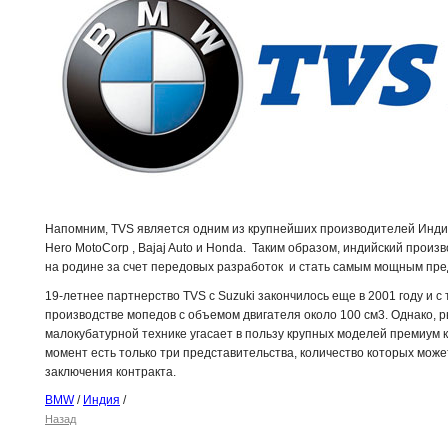
Напомним, TVS является одним из крупнейших производителей Инди
Hero MotoCorp , Bajaj Auto и Honda. Таким образом, индийский произ
на родине за счет передовых разработок и стать самым мощным пре
19-летнее партнерство TVS с Suzuki закончилось еще в 2001 году и с
производстве мопедов с объемом двигателя около 100 см3. Однако, р
малокубатурной технике угасает в пользу крупных моделей премиум 
момент есть только три представительства, количество которых мож
заключения контракта.
BMW
/
Индия
/
Назад