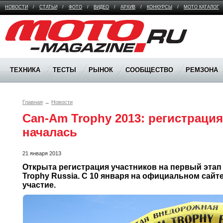
НОВОСТИ
/
СТАТЬИ
/
ФОТО
/
ВИДЕО
/
АРХИВ
/
КОНКУРСЫ
/
МОТО КАТАЛОГ
Moto Magazine
ТЕХНИКА
ТЕСТЫ
РЫНОК
СООБЩЕСТВО
РЕМЗОНА
Главная
→
Новости
Can-Am Trophy 2013: регистрация
началась
21 января 2013
Открыта регистрация участников на первый этап
Trophy Russia. С 10 января на официальном сайте
участие.