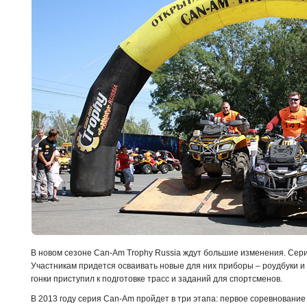
В новом сезоне Can-Am Trophy Russia ждут большие изменения. Сер
Участникам придется осваивать новые для них приборы – роудбуки и 
гонки приступил к подготовке трасс и заданий для спортсменов.
В 2013 году серия Can-Am пройдет в три этапа: первое соревнование