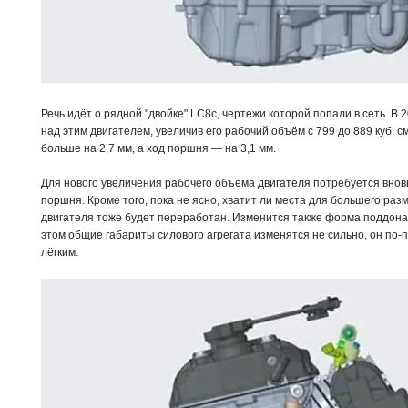
Речь идёт о рядной "двойке" LC8c, чертежи которой попали в сеть. 
над этим двигателем, увеличив его рабочий объём с 799 до 889 куб. 
больше на 2,7 мм, а ход поршня — на 3,1 мм.
Для нового увеличения рабочего объёма двигателя потребуется внов
поршня. Кроме того, пока не ясно, хватит ли места для большего раз
двигателя тоже будет переработан. Изменится также форма поддона 
этом общие габариты силового агрегата изменятся не сильно, он по
лёгким.