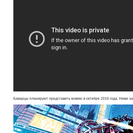
Баварцы планируют представить комикс в октябре 2016 года. Ниже за