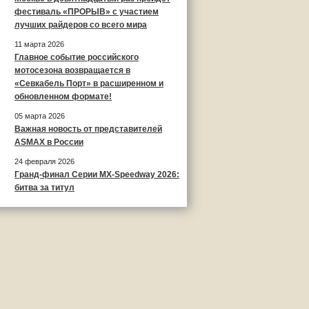
фестиваль «ПРОРЫВ» с участием
лучших райдеров со всего мира
11 марта 2026
Главное событие российского
мотосезона возвращается в
«Севкабель Порт» в расширенном и
обновленном формате!
05 марта 2026
Важная новость от представителей
ASMAX в России
24 февраля 2026
Гранд-финал Серии MX-Speedway 2026:
битва за титул