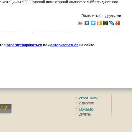
а мотоциклы с 293-кубовой инжекторной «одностволкой» жидкостного
Поделиться с друзьями:
ется
зарегистрироваться
или
авторизоваться
на сайте .
АРХИВ "МОТО"
О ПРОЕКТЕ
ПОДПИСКА
ДИЛЕРЫ