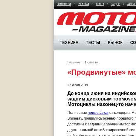
НОВОСТИ
/
СТАТЬИ
/
ФОТО
/
ВИДЕО
/
АРХИ
Moto Magazine
ТЕХНИКА
ТЕСТЫ
РЫНОК
С
Главная
→
Новости
«Продвинутые» мо
27 июня 2019
До конца июня на индийско
задним дисковым тормозом
Мотоциклы наконец-то начн
Полностью
новые Jawa
от концерна Ma
Shineray, появились осенью прошлого 
доступны с задним барабанным тормоз
двухканальной антиблокировочной сис
го. А сейчас клиенты готовятся получит