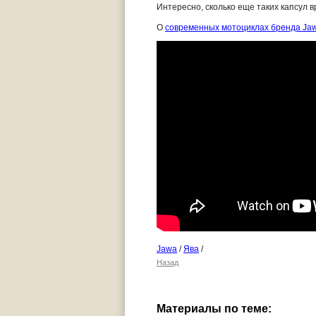
Интересно, сколько еще таких капсул 
О
современных мотоциклах бренда Ja
Jawa
/
Ява
/
Назад
Материалы по теме: