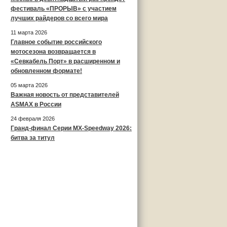
фестиваль «ПРОРЫВ» с участием
лучших райдеров со всего мира
11 марта 2026
Главное событие российского
мотосезона возвращается в
«Севкабель Порт» в расширенном и
обновленном формате!
05 марта 2026
Важная новость от представителей
ASMAX в России
24 февраля 2026
Гранд-финал Серии MX-Speedway 2026:
битва за титул