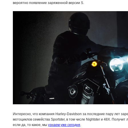
вероятно появление заряженной версии S.
Интересно, что компания Harley-Davidson за последние пару лет за
мотоциклов семейства Sportster, в том числе Nightster и 48X. Получит
если да, то какое, мы
узнаем уже сегодня
.