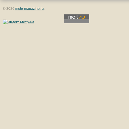
© 2026
moto-magazine.ru
.