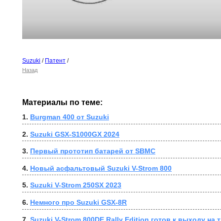
Suzuki
/
Патент
/
Назад
Материалы по теме:
1. 
Burgman 400 от Suzuki
2. 
Suzuki GSX-S1000GX 2024
3. 
Первый прототип батарей от SBMC
4. 
Новый асфальтовый Suzuki V-Strom 800
5. 
Suzuki V-Strom 250SX 2023
6. 
Немного про Suzuki GSX-8R
7. 
Suzuki V-Strom 800DE Rally Edition готов к выходу н