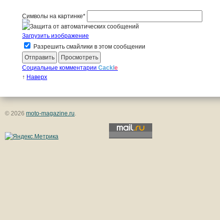
Символы на картинке
*
Загрузить изображение
Разрешить смайлики в этом сообщении
Социальные комментарии
Cackl
e
↑
Наверх
© 2026
moto-magazine.ru
.