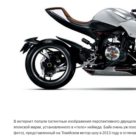
В интернет попали патентные изображения перспективного двухцили
японской марки, установленного в «тело» нейкеда. Байк очень уж пох
фото), представленный на Токийском мотор-шоу в 2013 году и отлича