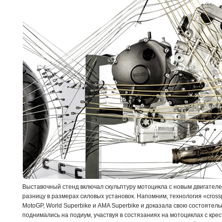
Выставочный стенд включал скульптуру мотоцикла с новым двигател
разницу в размерах силовых установок. Напомним, технология «cross
MotoGP, World Superbike и AMA Superbike и доказала свою состоятел
поднимались на подиум, участвуя в состязаниях на мотоциклах с кр