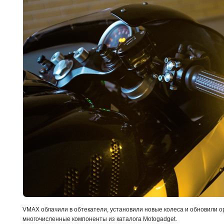
VMAX облачили в обтекатели, установили новые колеса и обновили 
многочисленные компоненты из каталога Motogadget.