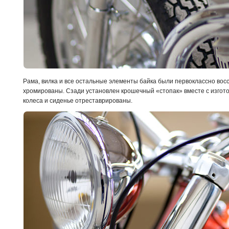
Рама, вилка и все остальные элементы байка были первоклассно во
хромированы. Сзади установлен крошечный «стопак» вместе с изгот
колеса и сиденье отреставрированы.