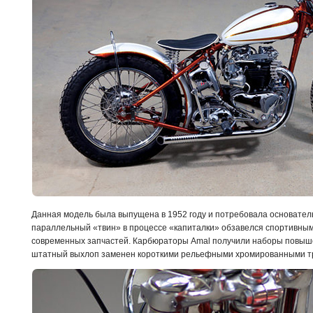
Данная модель была выпущена в 1952 году и потребовала основател
параллельный «твин» в процессе «капиталки» обзавелся спортивны
современных запчастей. Карбюраторы Amal получили наборы повыш
штатный выхлоп заменен короткими рельефными хромированными т