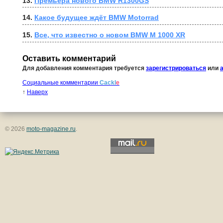
13. 
Премьера нового BMW R1300GS
14. 
Какое будущее ждёт BMW Motorrad
15. 
Все, что известно о новом BMW M 1000 XR
Оставить комментарий
Для добавления комментария требуется
зарегистрироваться
или
Социальные комментарии
Cackl
e
↑
Наверх
© 2026
moto-magazine.ru
.