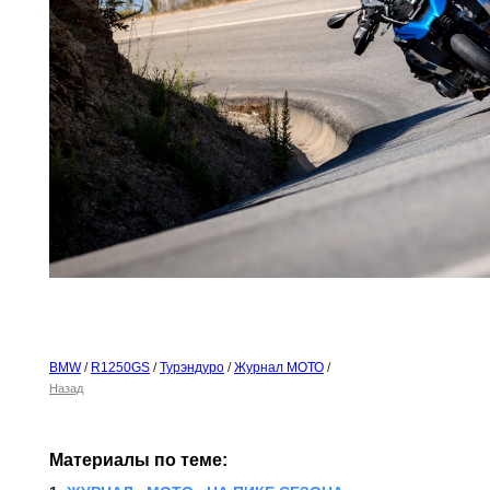
BMW
/
R1250GS
/
Турэндуро
/
Журнал МОТО
/
Назад
Материалы по теме: