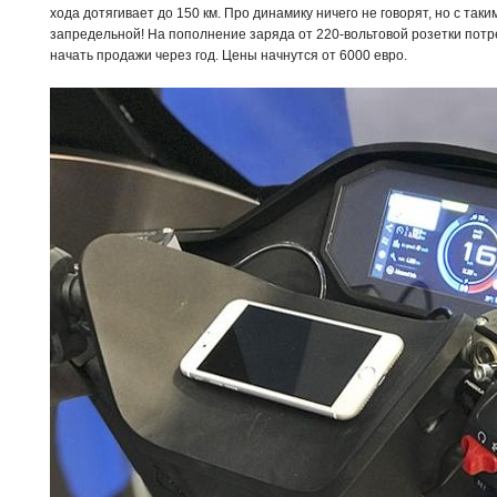
хода дотягивает до 150 км. Про динамику ничего не говорят, но с та
запредельной! На пополнение заряда от 220-вольтовой розетки потр
начать продажи через год. Цены начнутся от 6000 евро.