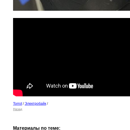
Torrot
/
Электробайк
/
Назад
Материалы по теме: