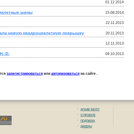
01.12.2014
циклетные шины
15.08.2014
22.11.2013
вала новую квадроциклетную покрышку
20.11.2013
12.11.2013
H.-D.
09.10.2013
ется
зарегистрироваться
или
авторизоваться
на сайте .
АРХИВ "МОТО"
О ПРОЕКТЕ
ПОДПИСКА
ДИЛЕРЫ