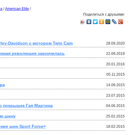
на
/
American Elite
/
Поделиться с друзьями:
ley-Davidson с мотором Twin Cam
28.09.2020
инная революция закончилась
22.09.2019
20.01.2016
05.11.2015
ра
14.09.2015
23.07.2015
ию покрышек Гая Мартина
04.06.2015
ую шину
25.02.2015
ение шин Sport Force+
18.02.2015