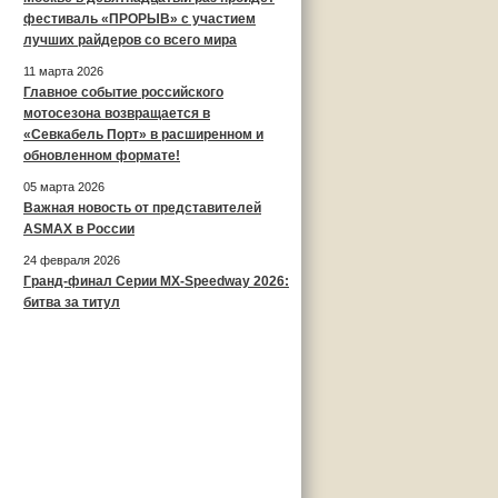
фестиваль «ПРОРЫВ» с участием
лучших райдеров со всего мира
11 марта 2026
Главное событие российского
мотосезона возвращается в
«Севкабель Порт» в расширенном и
обновленном формате!
05 марта 2026
Важная новость от представителей
ASMAX в России
24 февраля 2026
Гранд-финал Серии MX-Speedway 2026:
битва за титул