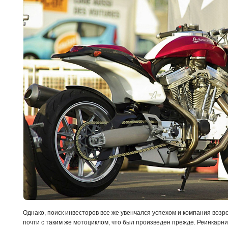
Однако, поиск инвесторов все же увенчался успехом и компания возр
почти с таким же мотоциклом, что был произведен прежде. Реинкарни