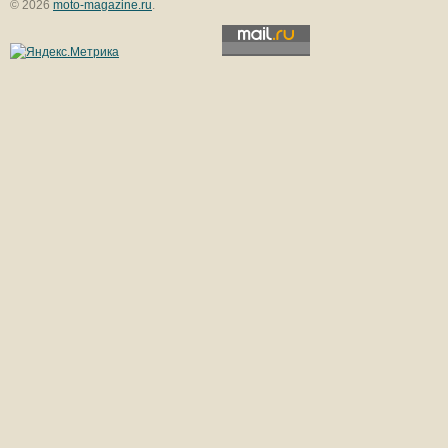
© 2026
moto-magazine.ru
.