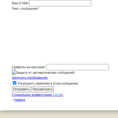
Ваш E-Mail
Текст сообщения
*
Символы на картинке
*
Загрузить изображение
Разрешить смайлики в этом сообщении
Социальные комментарии
Cackl
e
↑
Наверх