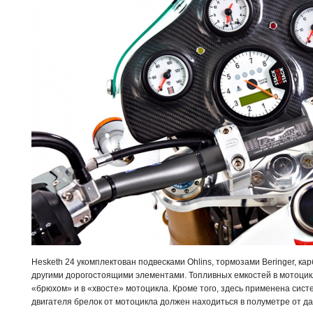
Hesketh 24 укомплектован подвесками Ohlins, тормозами Beringer, к
другими дорогостоящими элементами. Топливных емкостей в мотоцик
«брюхом» и в «хвосте» мотоцикла. Кроме того, здесь применена сист
двигателя брелок от мотоцикла должен находиться в полуметре от д