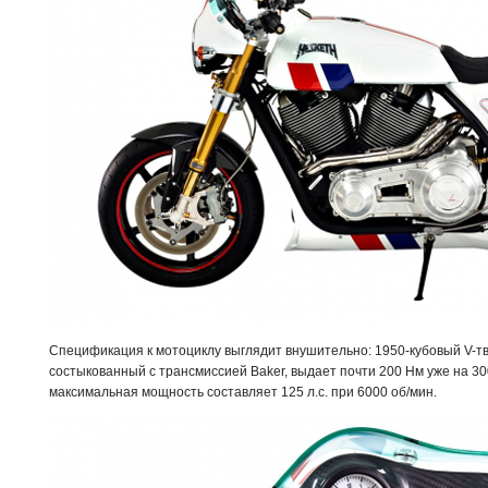
Спецификация к мотоциклу выглядит внушительно: 1950-кубовый V-т
состыкованный с трансмиссией Baker, выдает почти 200 Нм уже на 30
максимальная мощность составляет 125 л.с. при 6000 об/мин.