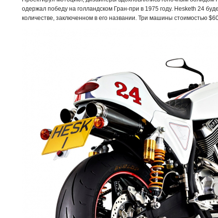
одержал победу на голландском Гран-при в 1975 году. Hesketh 24 б
количестве, заключенном в его названии. Три машины стоимостью
$
6