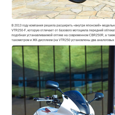
В 2013 году компания решила расширить «внутри японский» модель
VTR250-
F
, которую отличает от базового мотоцикла передний обтека
подобная устанавливаемой оптике на современном CBR250R, а такж
тахометром и ЖК-дисплеем (на VTR250 установлены два аналоговых