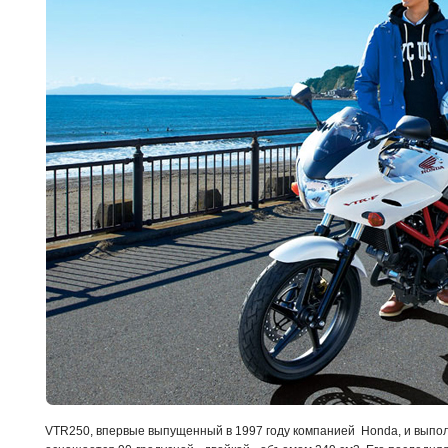
VTR250, впервые выпущенный в 1997 году компанией Honda, и выпол