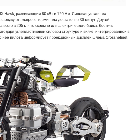
 Hawk, развивающим 80 кВт и 120 Нм. Силовая установка
а зарядку от экспресс-терминала достаточно 30 минут. Другой
всего в 205 кг, что скромно для электрического байка. Достичь
агодаря углепластиковой силовой структуре и вилке, интегрированной в
то нее пилота информирует проекционный дисплей шлема Crosshelmet