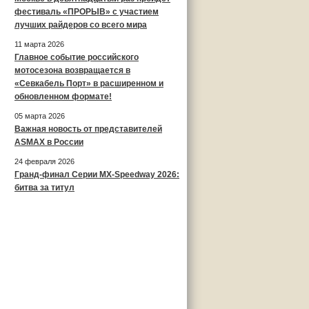
фестиваль «ПРОРЫВ» с участием
лучших райдеров со всего мира
11 марта 2026
Главное событие российского
мотосезона возвращается в
«Севкабель Порт» в расширенном и
обновленном формате!
05 марта 2026
Важная новость от представителей
ASMAX в России
24 февраля 2026
Гранд-финал Серии MX-Speedway 2026:
битва за титул