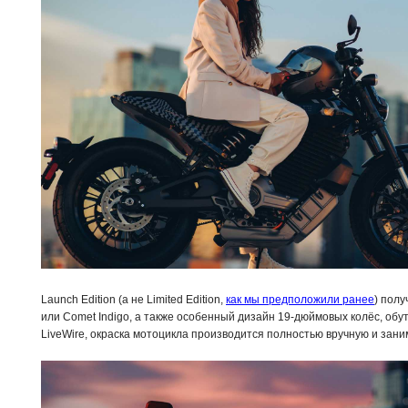
Launch Edition (а не Limited Edition,
как мы предположили ранее
) полу
или Comet Indigo, а также особенный дизайн 19-дюймовых колёс, обу
LiveWire, окраска мотоцикла производится полностью вручную и зани