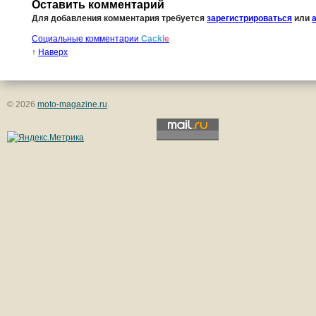
Оставить комментарий
Для добавления комментария требуется
зарегистрироваться
или
Социальные комментарии
Cackl
e
↑
Наверх
© 2026
moto-magazine.ru
.