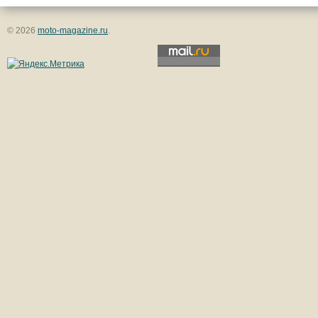
© 2026
moto-magazine.ru
.