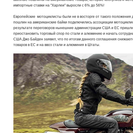
импортные ставки на "Харлеи" выросли с 6% до 56%!
Европейские мотоциклисты были не в восторге от такого положения 
пошлин на американские байки подключились ассоциации мотоциклис
результате переговоров нынешние администрации США и ЕС пришли 
приостановить торговый спор по стали и алюминию и начать сотрудн
США Джо Байден заявил, что по итогам данного соглашения снижают
товаров в ЕС и на ввоз стали и алюминия в Штаты.