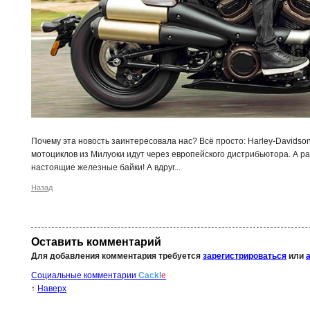
Почему эта новость заинтересовала нас? Всё просто: Harley-Davidson
мотоциклов из Милуоки идут через европейского дистрибьютора. А ра
настоящие железные байки! А вдруг...
Назад
Оставить комментарий
Для добавления комментария требуется
зарегистрироваться
или
Социальные комментарии
Cackl
e
↑
Наверх