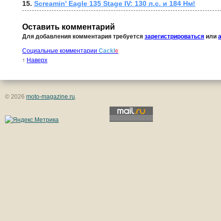
15. 
Screamin' Eagle 135 Stage IV: 130 л.с. и 184 Нм!
Оставить комментарий
Для добавления комментария требуется
зарегистрироваться
или
Социальные комментарии
Cackl
e
↑
Наверх
© 2026
moto-magazine.ru
.