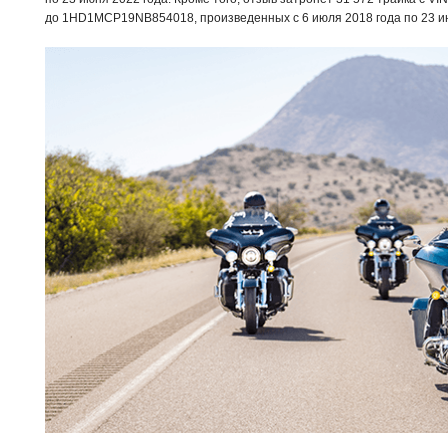
до 1HD1MCP19NB854018, произведенных с 6 июля 2018 года по 23 ию