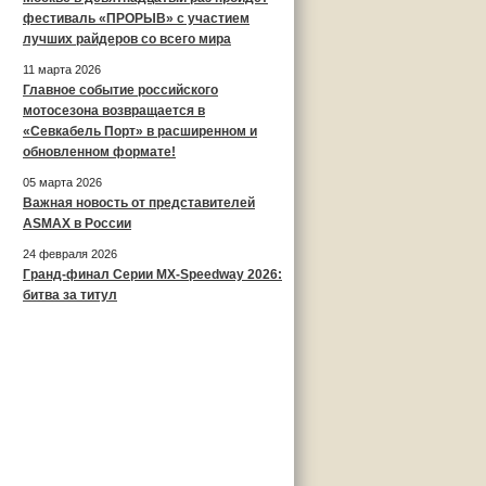
фестиваль «ПРОРЫВ» с участием
лучших райдеров со всего мира
11 марта 2026
Главное событие российского
мотосезона возвращается в
«Севкабель Порт» в расширенном и
обновленном формате!
05 марта 2026
Важная новость от представителей
ASMAX в России
24 февраля 2026
Гранд-финал Серии MX-Speedway 2026:
битва за титул