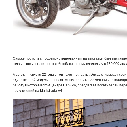
Сам же прототип, продемонстрированный на выставке, был выставлен
года и в результате торгов обошёлся новому владельцу в 750 000 дол
А сегодня, спустя 22 года с той памятной даты, Ducati открывает св
единственной модели — Ducati Multistrada V4. Временная инсталляция
работу в историческом центре Парижа, предлагает посетителям пере
приключений на Multistrada V4.