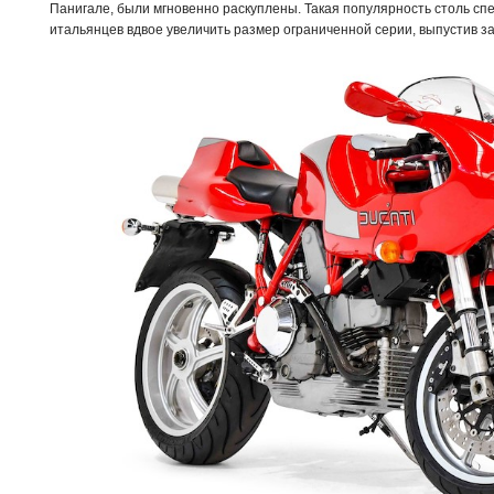
Панигале, были мгновенно раскуплены. Такая популярность столь сп
итальянцев вдвое увеличить размер ограниченной серии, выпустив з