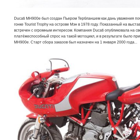
Ducati MH900e был создан Пьером Тербланшем как дань уважения по
гонке Tourist Trophy на острове Мэн в 1978 году. Показанный на выстав
встречен с огромным интересом. Компания Ducati опубликовала на св
платёжеспособный спрос на такой мотоцикл, и в результате было пр
MH900e. Старт сбора заказов был назначен на 1 января 2000 года...