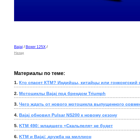
Bajaj
/
Boxer 125X
/
Назад
Материалы по теме:
1. 
Кто спасет КТМ? Индийцы, китайцы или гонконгский
2. 
Мотоциклы Bajaj под брендом Triumph
3. 
Чего ждать от нового мотоцикла выпущенного совмеc
4. 
Bajaj обновил Pulsar NS200 к новому сезону
5. 
KTM 490: младшего «Скальпеля» не будет
6. 
KTM и Bajaj: дружба на миллион