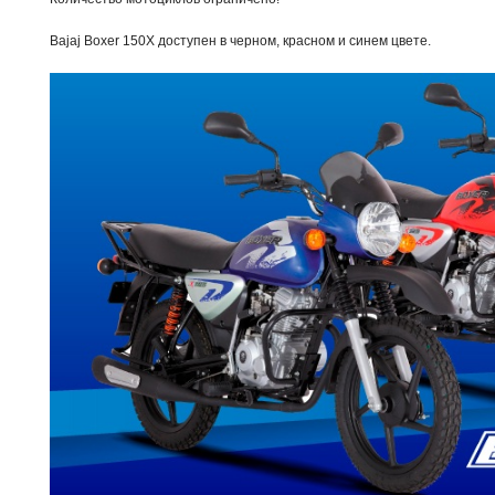
Bajaj Boxer 150X доступен в черном, красном и синем цвете.