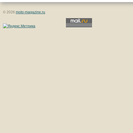
© 2026
moto-magazine.ru
.