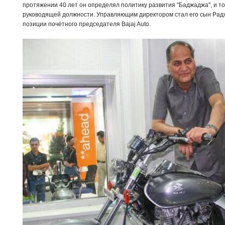
протяжении 40 лет он определял политику развития "Баджаджа", и тол
руководящей должности. Управляющим директором стал его сын Радж
позиции почётного председателя Bajaj Auto.