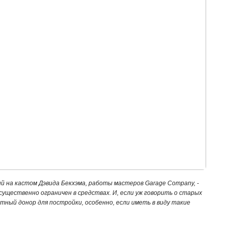
ий на кастом Дэвида Бекхэма, работы мастеров Garage Company,
-
 существенно ограничен в средствах. И, если уж говорить о старых
етный донор для постройки, особенно, если иметь в виду такие