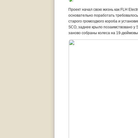
Проект начал свою жизнь как FLH Elect
основательно поработать требовалось 
старого громоздкого короба и установ
SCO, заднее крыло позаимствовано у S
заново собраны колеса на 19-дюймовы