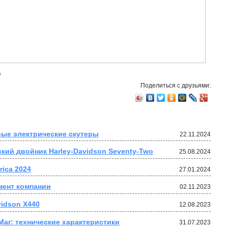
/
Поделиться с друзьями:
вые электрические скутеры
22.11.2024
йский двойник Harley-Davidson Seventy-Two
25.08.2024
rica 2024
27.01.2024
имент компании
02.11.2023
vidson X440
12.08.2023
 Mar: технические характеристики
31.07.2023