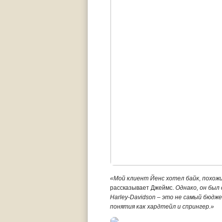
«Мой клиент Йенс хотел байк, похож
рассказывает Джеймс.
Однако, он был
Harley-Davidson – это не самый бюдж
понятия как хардтейл и спрингер.»