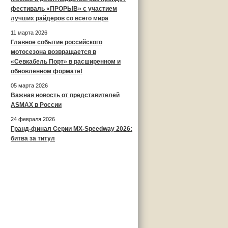
фестиваль «ПРОРЫВ» с участием
лучших райдеров со всего мира
11 марта 2026
Главное событие российского
мотосезона возвращается в
«Севкабель Порт» в расширенном и
обновленном формате!
05 марта 2026
Важная новость от представителей
ASMAX в России
24 февраля 2026
Гранд-финал Серии MX-Speedway 2026:
битва за титул