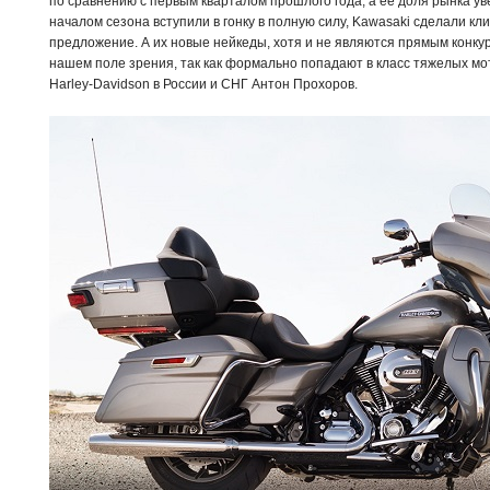
по сравнению с первым кварталом прошлого года, а ее доля рынка у
началом сезона вступили в гонку в полную силу, Kawasaki сделали к
предложение. А их новые нейкеды, хотя и не являются прямым конкур
нашем поле зрения, так как формально попадают в класс тяжелых мо
Harley-Davidson в России и СНГ Антон Прохоров.