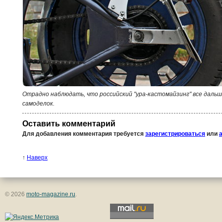
Отрадно наблюдать, что российский "ура-кастомайзинг" все дал
самоделок.
Оставить комментарий
Для добавления комментария требуется
зарегистрироваться
или
↑
Наверх
© 2026
moto-magazine.ru
.