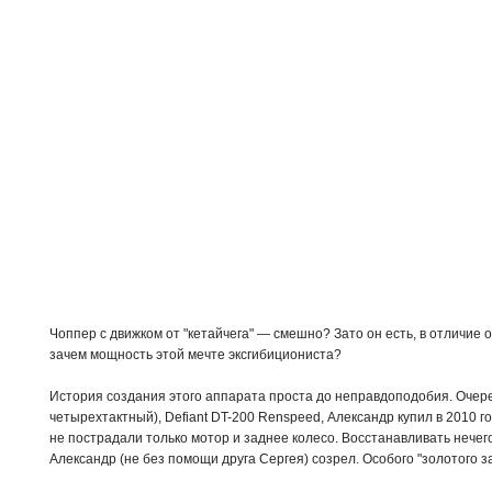
Чоппер с движком от "кетайчега" — смешно? Зато он есть, в отличие о
зачем мощность этой мечте эксгибициониста?
История создания этого аппарата проста до неправдоподобия. Очер
четырехтактный), Defiant DT-200 Renspeed, Александр купил в 2010 г
не пострадали только мотор и заднее колесо. Восстанавливать нечег
Александр (не без помощи друга Сергея) созрел. Особого "золотого за