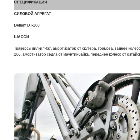
СПЕЦИФИКАЦИЯ
СИЛОВОЙ АГРЕГАТ
Defiant DT-200
ШАССИ
Траверсы вилки "Иж", амортизатор от скутера, тормоза, заднее колес
200, амортизатор седла от маунтинбайка, переднее колесо от китайс