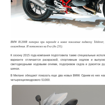
BMW R1200R потерял при переходе в новое поколение подвеску Telelever
охлаждения. И потяжелел на 8 кг (до 231).
К сезону 2015 года компания подготовила также специальные исполн
варианте отличается раскраской, спортивным седлом и выпуско
светодиодными ходовыми огнями, подогревом седла и рукояток ру
шинах.
В Милане обещают показать еще два новых BMW. Одним из них нав
четырехцилиндрового S1000.