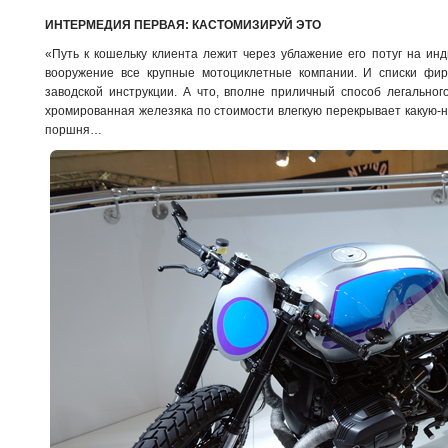
ИНТЕРМЕДИЯ ПЕРВАЯ: КАСТОМИЗИРУЙ ЭТО
«Путь к кошельку клиента лежит через ублажение его потуг на ин
вооружение все крупные мотоциклетные компании. И списки фир
заводской инструкции. А что, вполне приличный способ легальног
хромированная железяка по стоимости влегкую перекрывает какую-
поршня…