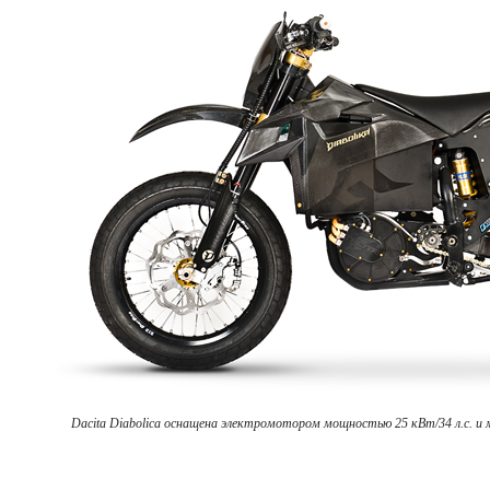
Dacita Diabolica оснащена электромотором мощностью 25 кВт/34 л.с. и 