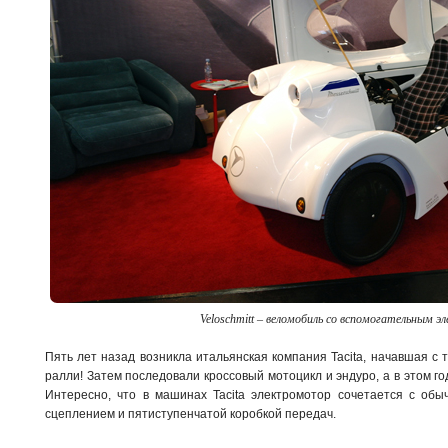
Veloschmitt – веломобиль со вспомогательным э
Пять лет назад возникла итальянская компания Tacita, начавшая с 
ралли! Затем последовали кроссовый мотоцикл и эндуро, а в этом го
Интересно, что в машинах Tacita электромотор сочетается с обы
сцеплением и пятиступенчатой коробкой передач.