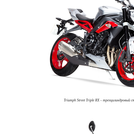
Triumph Street Triple RX – трехцилиндровый