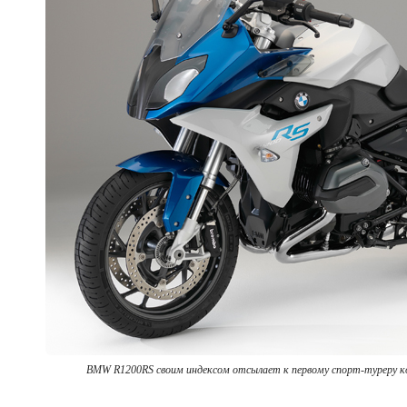
BMW R1200RS своим индексом отсылает к первому спорт-туреру ко