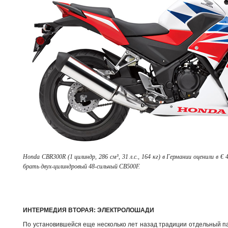
Honda CBR300R (1 цилиндр, 286 см³, 31 л.с., 164 кг) в Германии оценили в 
брать двух-цилиндровый 48-сильный CB500F.
ИНТЕРМЕДИЯ ВТОРАЯ: ЭЛЕКТРОЛОШАДИ
По установившейся еще несколько лет назад традиции отдельный п