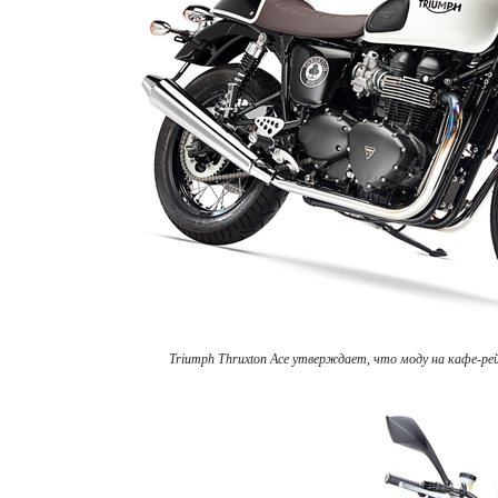
Triumph Thruxton Ace утверждает, что моду на кафе-ре