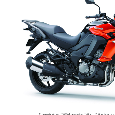
Kawasaki Versys 1000 (4 цилиндра, 120 л.с., 250 кг) стал 