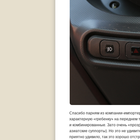
Спасибо парням из компании-импортера
характерную «гребенку» на переднем т
и комбинированные. Зато очень «прозр
азиатские суппорты). Но это не удивит
приятно удивило, так это хорошо отст