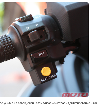
ое усилие на отбой, очень отзывчивое «быстрое» демпфирование – как