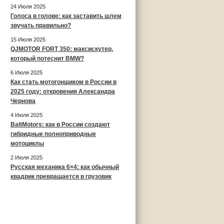
24 Июля 2025
Голоса в голове: как заставить шлем
звучать правильно?
15 Июля 2025
QJMOTOR FORT 350: максискутер,
который потеснит BMW?
6 Июля 2025
Как стать мотогонщиком в России в
2025 году: откровения Александра
Чернова
4 Июля 2025
BaltMotors: как в России создают
гибридные полноприводные
мотоциклы
2 Июля 2025
Русская механика 6×4: как обычный
квадрик превращается в грузовик