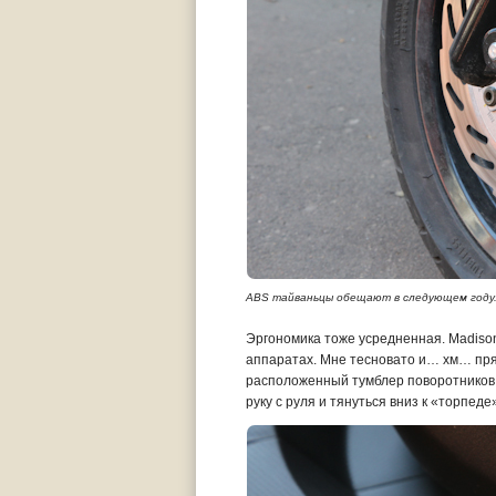
ABS тайваньцы обещают в следующем году. 
Эргономика тоже усредненная. Madison, 
аппаратах. Мне тесновато и… хм… прямо
расположенный тумблер поворотников 
руку с руля и тянуться вниз к «торпеде