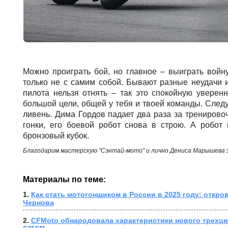
Можно проиграть бой, но главное – выиграть войн
только не с самим собой. Бывают разные неудачи и
пилота нельзя отнять – так это спокойную уверен
большой цели, общей у тебя и твоей команды. Следу
ливень. Дима Гордов падает два раза за тренирово
гонки, его боевой робот снова в строю. А робот 
бронзовый кубок.
Благодарим мастерскую "Сэнтай-мото" и лично Дениса Марышева 
Материалы по теме:
1. 
Как стать мотогонщиком в России в 2025 году: откро
Чернова
2. 
CFMoto обнародовала характеристики нового трехци