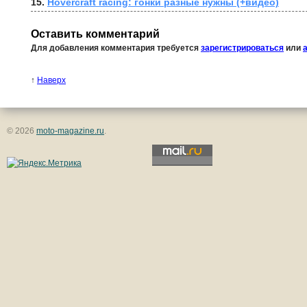
15. 
Hovercraft racing: гонки разные нужны (+видео)
Оставить комментарий
Для добавления комментария требуется
зарегистрироваться
или
↑
Наверх
© 2026
moto-magazine.ru
.