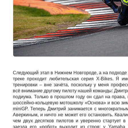
Следующий этап в Нижнем Новгороде, а на подходе к
треке проходит любительская серия X-Bikes. Я им
тренировки – вне зачёта, поскольку у меня профе
всё внимание другому пилоту нашей команды: Дмитри
подиума. Только в прошлом году он сдал на права,
шоссейно-кольцевую мотошколу «Основа» и всю зим
miniGP. Теперь Дмитрий занимается с многократн
Аверкиным, и ничто не может его остановить. Квал
чем двух десятков пилотов и уверенно стартует в
заезда его «робот» выходит из строя: у Yamaha