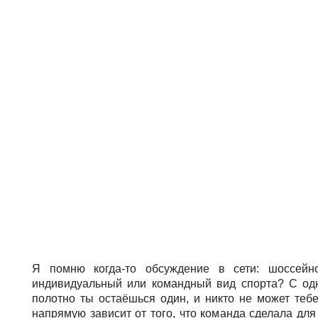
Я помню когда-то обсуждение в сети: шоссейно
индивидуальный или командный вид спорта? С од
полотно ты остаёшься один, и никто не может теб
напрямую зависит от того, что команда сделала для