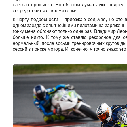
слетела прошивка. Но об этом думать уже недосуг
сосредоточиться: время гонки.
К чёрту подробности – приезжаю седьмая, но это 
одном заезде с опытнейшими пилотами на заряженны
гонку меня обгоняют только один раз: Владимир Леоно
больше никто. К тому же ставлю рекордное для се
нормальный, после восьми тренировочных кругов дым
сессий в поиске мотора. И, конечно, я точно знаю: это