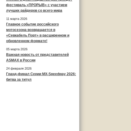
фестиваль «ПРОРЫВ» с участием
лучших райдеров со всего мира
11 марта 2026
Главное событие российского
мотосезона возвращается в
«Севкабель Порт» в расширенном и
обновленном формате!
05 марта 2026
Важная новость от представителей
ASMAX в России
24 февраля 2026
Гранд-финал Серии MX-Speedway 2026:
битва за титул