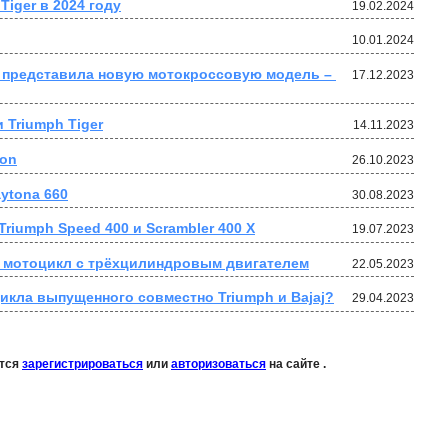
iger в 2024 году
19.02.2024
10.01.2024
 представила новую мотокроссовую модель – 
17.12.2023
 Triumph Tiger
14.11.2023
ton
26.10.2023
ytona 660
30.08.2023
riumph Speed 400 и Scrambler 400 X
19.07.2023
мотоцикл с трёхцилиндровым двигателем
22.05.2023
икла выпущенного совмеcтно Triumph и Bajaj?
29.04.2023
ется
зарегистрироваться
или
авторизоваться
на сайте .