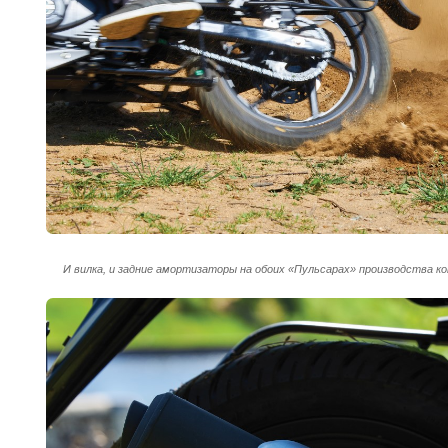
И вилка, и задние амортизаторы на обоих «Пульсарах» производства к