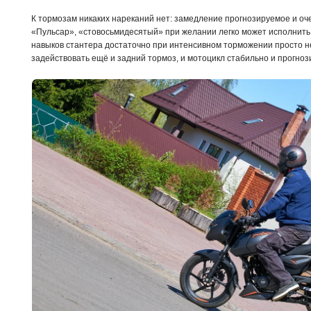
К тормозам никаких нареканий нет: замедление прогнозируемое и оч
«Пульсар», «стовосьмидесятый» при желании легко может исполнить 
навыков стантера достаточно при интенсивном торможении просто н
задействовать ещё и задний тормоз, и мотоцикл стабильно и прогноз