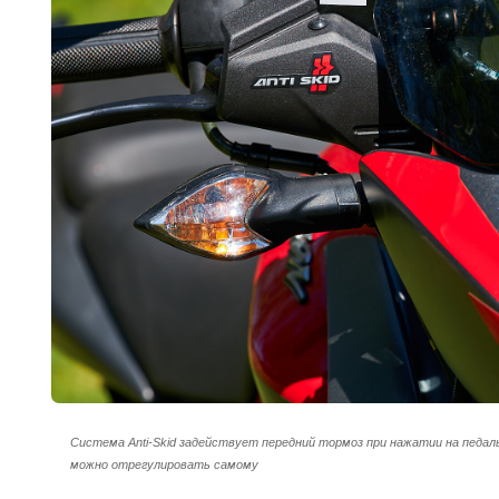
Система Anti‑Skid задействует передний тормоз при нажатии на педал
можно отрегулировать самому