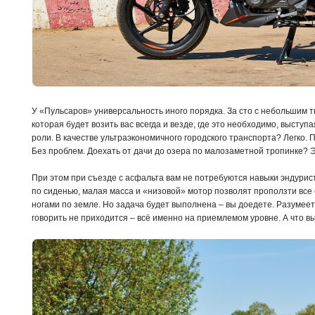
У «Пульсаров» универсальность иного порядка. За сто с небольшим т
которая будет возить вас всегда и везде, где это необходимо, высту
роли. В качестве ультраэкономичного городского транспорта? Легко. П
Без проблем. Доехать от дачи до озера по малозаметной тропинке? 
При этом при съезде с асфальта вам не потребуются навыки эндурис
по сиденью, малая масса и «низовой» мотор позволят проползти все
ногами по земле. Но задача будет выполнена – вы доедете. Разумеет
говорить не приходится – всё именно на приемлемом уровне. А что в