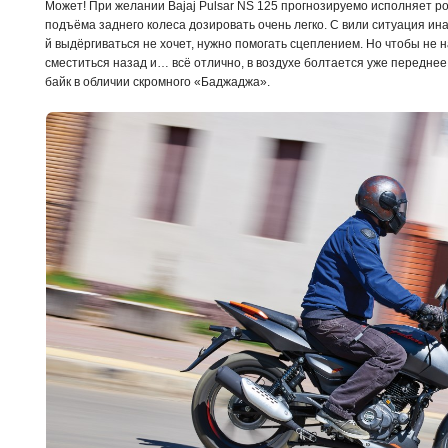
Может! При желании Bajaj Pulsar NS 125 прогнозируемо исполняет ро
подъёма заднего колеса дозировать очень легко. С вили ситуация иная
й выдёргиваться не хочет, нужно помогать сцеплением. Но чтобы не 
сместиться назад и… всё отлично, в воздухе болтается уже переднее 
байк в обличии скромного «Баджаджа».