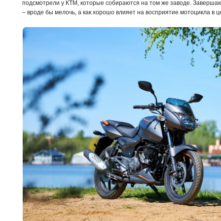
подсмотрели у КТМ, которые собираются на том же заводе. Заверша
– вроде бы мелочь, а как хорошо влияет на восприятие мотоцикла в ц