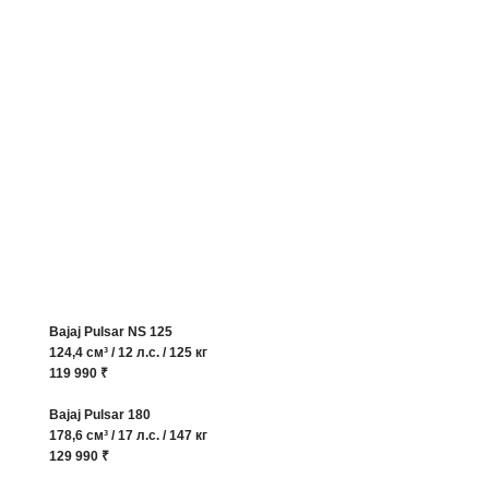
Bajaj Pulsar NS 125
124,4 см³ / 12 л.с. / 125 кг
119 990 ₹
Bajaj Pulsar 180
178,6 см³ / 17 л.с. / 147 кг
129 990 ₹