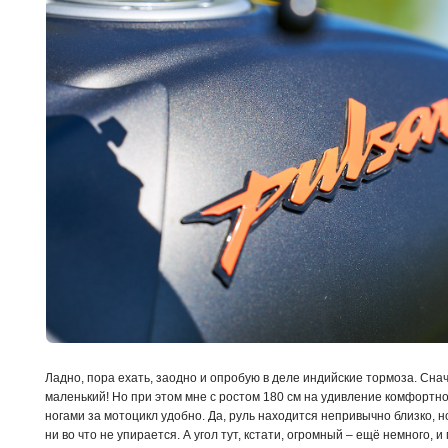
Ладно, пора ехать, заодно и опробую в деле индийские тормоза. Сна
маленький! Но при этом мне с ростом 180 см на удивление комфортно
ногами за мотоцикл удобно. Да, руль находится непривычно близко, 
ни во что не упирается. А угол тут, кстати, огромный – ещё немного, 