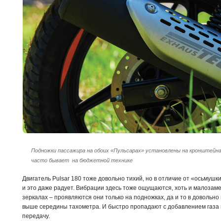
Подножки пассажира на обоих «Пульсарах» установлены на кронштейнах,
часто бывает на бюджетной технике
Двигатель Pulsar 180 тоже довольно тихий, но в отличие от «осьмушки»
и это даже радует. Вибрации здесь тоже ощущаются, хоть и малозаме
зеркалах – проявляются они только на подножках, да и то в довольн
выше середины тахометра. И быстро пропадают с добавлением газа 
передачу.