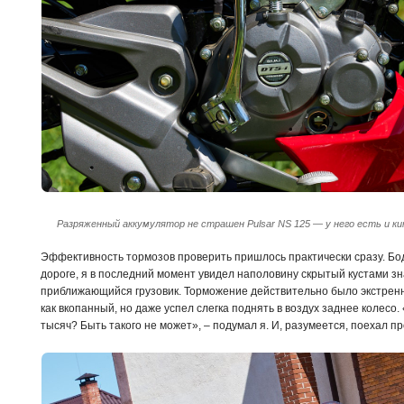
Разряженный аккумулятор не страшен Pulsar NS 125 — у него есть и к
Эффективность тормозов проверить пришлось практически сразу. Б
дороге, я в последний момент увидел наполовину скрытый кустами зн
приближающийся грузовик. Торможение действительно было экстрен
как вкопанный, но даже успел слегка поднять в воздух заднее колесо.
тысяч? Быть такого не может», – подумал я. И, разумеется, поехал пр