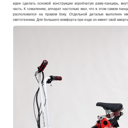
идее сделать основой конструкции коробчатую раму-панцирь, вну
часть. К сожалению, аппарат настолько мал, что в этом самом панц
расположился на правом боку. Отдельной деталью выполнен хв
светотехника. Для большего комфорта при езде он имеет свой аморт