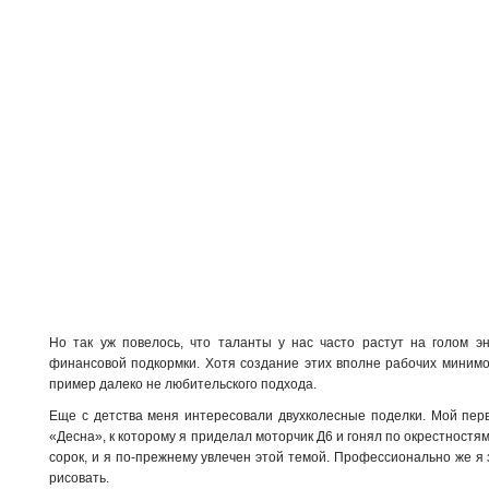
Но так уж повелось, что таланты у нас часто растут на голом э
финансовой подкормки. Хотя создание этих вполне рабочих минимо
пример далеко не любительского подхода.
Еще с детства меня интересовали двухколесные поделки. Мой пер
«Десна», к которому я приделал моторчик Д6 и гонял по окрестностям
сорок, и я по-прежнему увлечен этой темой. Профессионально же 
рисовать.