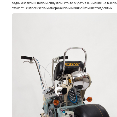
задним катком и низким силуэтом, кто-то обратит внимание на высокий
схожесть с классическим американским минибайком шестидесятых.