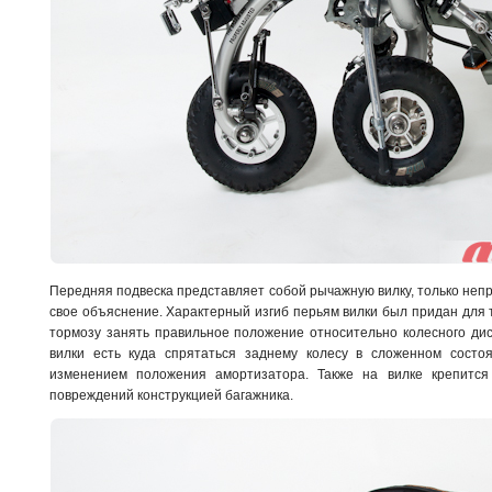
Передняя подвеска представляет собой рычажную вилку, только не
свое объяснение. Характерный изгиб перьям вилки был придан для 
тормозу занять правильное положение относительно колесного дис
вилки есть куда спрятаться заднему колесу в сложенном состоя
изменением положения амортизатора. Также на вилке крепится
повреждений конструкцией багажника.