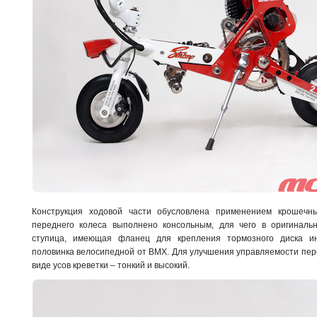
Конструкция ходовой части обусловлена применением крошечны
переднего колеса выполнено консольным, для чего в оригинал
ступица, имеющая фланец для крепления тормозного диска ин
половинка велосипедной от BMX. Для улучшения управляемости перо 
виде усов креветки – тонкий и высокий.