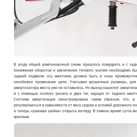
В угоду общей компоновочной схеме пришлось помудрить и с задн
понижения оборотов и увеличения тягового усилия необходимо бы
задней подвески ось маятника должна быть и осью промежуточн
неизбежно провисание цепи. Учитывая крошечные размеры, для
амортизатора места уже не оставалось. Но выход нашелся: амортиза
и с помощью особого рычага и двух тяг, идущих от заднего маят
Система амортизации сконструирована таким образом, что, в
регулироваться в зависимости от веса седока и условий дорожного п
и теперь «раковая шейка» открыта взгляду. В темное время суток 
красным.