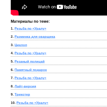
Материалы по теме:
1. 
Резьба по «Уралу»
2. 
Разминка для сварщика
3. 
Циклоп
4. 
Резьба по «Уралу»
5. 
Резаный полицай
6. 
Памятный подарок
7. 
Резьба по «Уралу»
8. 
Лайт-версия
9. 
Трикстер
10. 
Резьба по «Уралу»