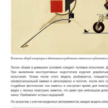
В поисках общей концепции я вдохновлялся работами советского художника-
После сборки в домашних условиях следуют полевые испытания. Дл
При выявлении конструктивных недостатков изделия дорабаты
испытания. Только после этого модель разбирается, очищаетс
профессиональной камере в автосервисе) и логотип, после чего с
студийная фотосессия «на память» и наступает время для покатуш
видео с лесных покатушек заметно, что даже при небольшом доба
занос. Прибавляет острых ощущений!
По затратам, с учетом неудачных экспериментов, каждая модель обх