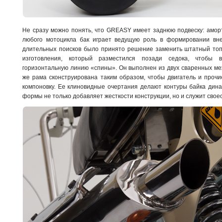
Не сразу можно понять, что GREASY имеет заднюю подвеску: амор
любого мотоцикла бак играет ведущую роль в формировании вне
длительных поисков было принято решение заменить штатный топл
изготовления, который разместился позади седока, чтобы 
горизонтальную линию «спины». Он выполнен из двух сваренных м
же рама сконструирована таким образом, чтобы двигатель и проч
компоновку. Ее клиновидные очертания делают контуры байка дина
формы не только добавляет жесткости конструкции, но и служит сво