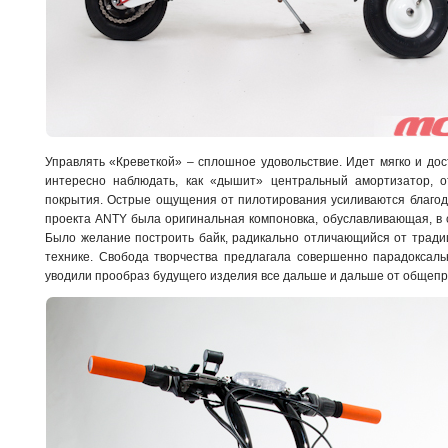
Управлять «Креветкой» – сплошное удовольствие. Идет мягко и дос
интересно наблюдать, как «дышит» центральный амортизатор, 
покрытия. Острые ощущения от пилотирования усиливаются благо
проекта ANTY была оригинальная компоновка, обуславливающая, в 
Было желание построить байк, радикально отличающийся от тради
технике. Свобода творчества предлагала совершенно парадоксал
уводили прообраз будущего изделия все дальше и дальше от общеп