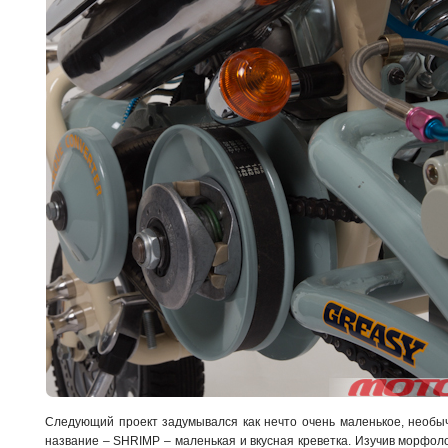
Следующий проект задумывался как нечто очень маленькое, необы
название – SHRIMP – маленькая и вкусная креветка. Изучив морфоло