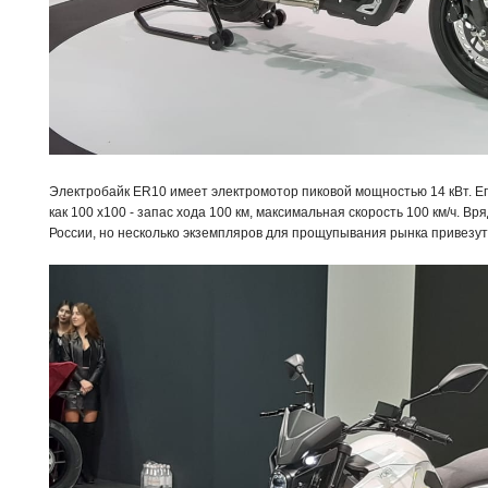
Электробайк ER10 имеет электромотор пиковой мощностью 14 кВт. Е
как 100 х100 - запас хода 100 км, максимальная скорость 100 км/ч. В
России, но несколько экземпляров для прощупывания рынка привезут